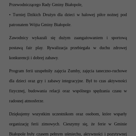
Przewodniczącego Rady Gminy Białopole,
• Turniej Dzikich Drużyn dla dzieci w halowej piłce nożnej pod
patronatem Wójta Gminy Białopole.
Zawodnicy wykazali się dużym zaangażowaniem i sportową
postawą fair play. Rywalizacja przebiegała w duchu zdrowej
konkurencji i dobrej zabawy.
Program ferii uzupełniły zajęcia Zumby, zajęcia taneczno-ruchowe
dla dzieci oraz gry i zabawy integracyjne. Był to czas aktywności
fizycznej, budowania relacji oraz wspólnego spędzania czasu w
radosnej atmosferze.
Dziękujemy wszystkim uczestnikom oraz osobom, które wsparły
organizację ferii zimowych. Cieszymy się, że ferie w Gminie
Białopole były czasem pełnym uśmiechu, aktywności i pozytywnej