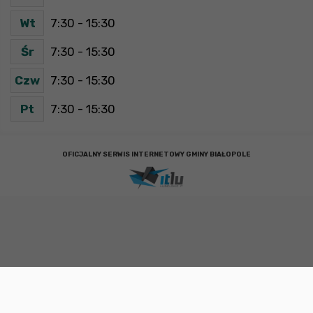
Wt
7:30 - 15:30
Śr
7:30 - 15:30
Czw
7:30 - 15:30
Pt
7:30 - 15:30
OFICJALNY SERWIS INTERNETOWY GMINY BIAŁOPOLE