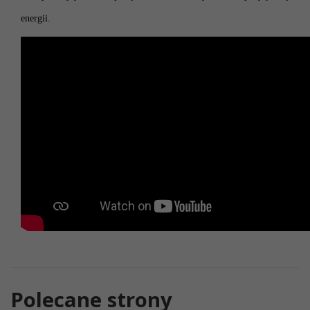
energii.
Polecane strony