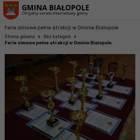
Przejdź do stopki strony
Przejdź do głównej treści strony
GMINA BIAŁOPOLE
Oficjalny serwis internetowy gminy
Ferie zimowe pełne atrakcji w Gminie Białopole
>
>
Strona główna
Bez kategorii
Ferie zimowe pełne atrakcji w Gminie Białopole