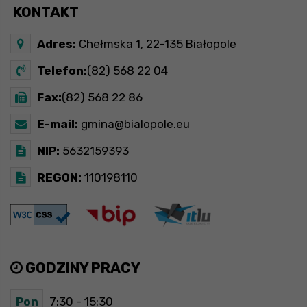
KONTAKT
Adres:
Chełmska 1, 22-135 Białopole
Telefon:
(82) 568 22 04
Fax:
(82) 568 22 86
E-mail:
gmina@bialopole.eu
NIP:
5632159393
REGON:
110198110
GODZINY PRACY
Pon
7:30 - 15:30