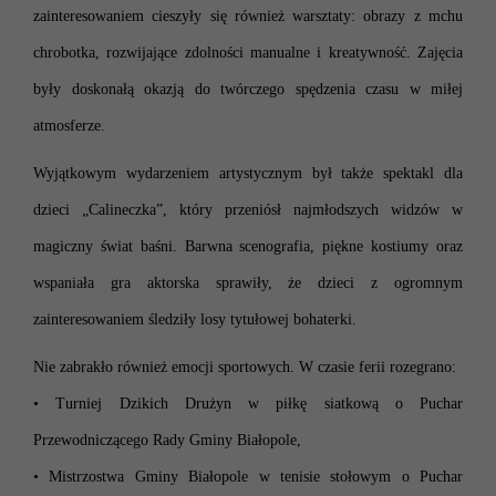
zainteresowaniem cieszyły się również warsztaty: obrazy z mchu
chrobotka, rozwijające zdolności manualne i kreatywność. Zajęcia
były doskonałą okazją do twórczego spędzenia czasu w miłej
atmosferze.
Wyjątkowym wydarzeniem artystycznym był także spektakl dla
dzieci „Calineczka”, który przeniósł najmłodszych widzów w
magiczny świat baśni. Barwna scenografia, piękne kostiumy oraz
wspaniała gra aktorska sprawiły, że dzieci z ogromnym
zainteresowaniem śledziły losy tytułowej bohaterki.
Nie zabrakło również emocji sportowych. W czasie ferii rozegrano:
• Turniej Dzikich Drużyn w piłkę siatkową o Puchar
Przewodniczącego Rady Gminy Białopole,
• Mistrzostwa Gminy Białopole w tenisie stołowym o Puchar