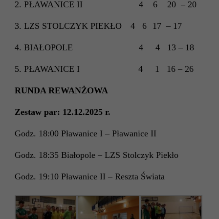
2. PŁAWANICE II 4 6 20 – 20
3.
LZS STOLCZYK PIEKŁO
4
6
17
–
17
4. BIAŁOPOLE 4 4 13 – 18
5. PŁAWANICE I 4 1 16 – 26
RUNDA REWANŻOWA
Zestaw pa
r
: 12
.1
2
.2025 r.
Godz. 18:00 Pławanice I – Pławanice II
Godz. 18:35 Białopole – LZS Stolczyk Piekło
Godz. 19:10 Pławanice II – Reszta Świata