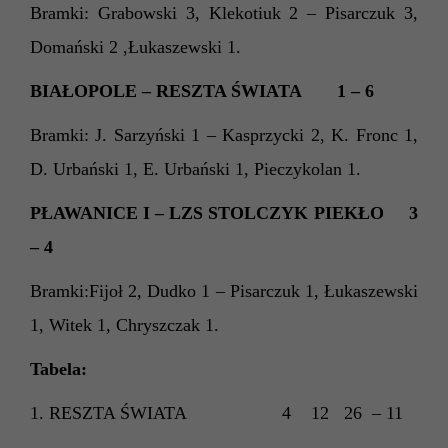
Bramki: Grabowski 3, Klekotiuk 2 – Pisarczuk 3,
Domański 2 ,Łukaszewski 1.
BIAŁOPOLE – RESZTA ŚWIATA 1 – 6
Bramki: J. Sarzyński 1 – Kasprzycki 2, K. Fronc 1,
D. Urbański 1, E. Urbański 1, Pieczykolan 1.
PŁAWANICE I – LZS STOLCZYK PIEKŁO 3
– 4
Bramki:Fijoł 2, Dudko 1 – Pisarczuk 1, Łukaszewski
1, Witek 1, Chryszczak 1.
Tabela:
1. RESZTA ŚWIATA 4 12 26 – 11