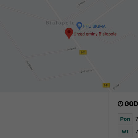
GOD
Pon
7
Wt
7