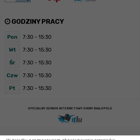
GODZINY PRACY
Pon
7:30 - 15:30
Wt
7:30 - 15:30
Śr
7:30 - 15:30
Czw
7:30 - 15:30
Pt
7:30 - 15:30
OFICJALNY SERWIS INTERNETOWY GMINY BIAŁOPOLE