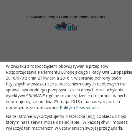
OFICJALNY SERWIS INTERNETOWY GMINY BIAŁOPOLE
W związku z rozpoczęciem obowiązywania przepisów
Rozporządzenia Parlamentu Europejskiego i Rady Unii Europejskie
2016/679 z dnia 27 kwietnia 2016 r. w sprawie ochrony osób
fizycznych w związku z przetwarzaniem danych osobowych i w
sprawie swobodnego przepływu takich danych oraz uchylenia
dyrektywy 95/46/WE ogólne rozporządzenie o ochronie danych,
informujemy, że od dnia 25 maja 2018 r. na naszym portalu
obowiązuje zaktualizowana
Polityka Prywatności.
Na tej stronie wykorzystujemy ciasteczka (ang. cookies), dzięki
którym nasz serwis może działać lepiej. W każdej chwili możesz
wyłączyć ten mechanizm w ustawieniach swojej przeglądarki.