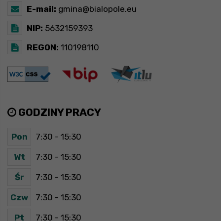
E-mail:
gmina@bialopole.eu
NIP:
5632159393
REGON:
110198110
GODZINY PRACY
Pon
7:30 - 15:30
Wt
7:30 - 15:30
Śr
7:30 - 15:30
Czw
7:30 - 15:30
Pt
7:30 - 15:30