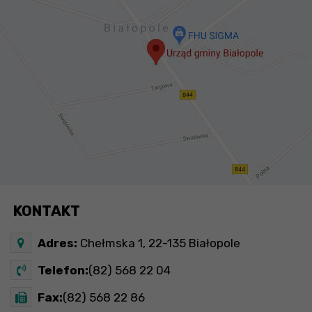
KONTAKT
Adres:
Chełmska 1, 22-135 Białopole
Telefon:
(82) 568 22 04
Fax:
(82) 568 22 86