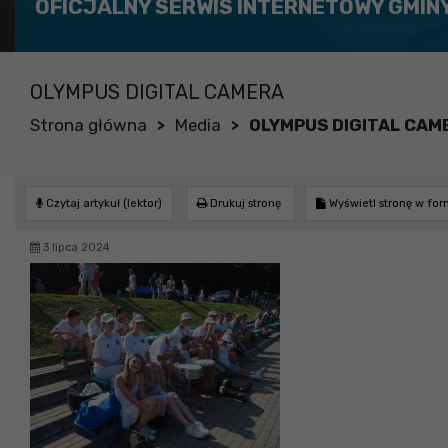
OFICJALNY SERWIS INTERNETOWY GMIN
OLYMPUS DIGITAL CAMERA
Strona główna
Media
OLYMPUS DIGITAL CAM
>
>
Czytaj artykuł (lektor)
Drukuj stronę
Wyświetl stronę w fo
3 lipca 2024