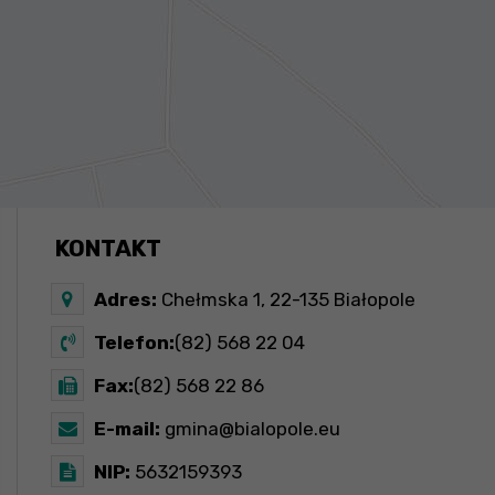
KONTAKT
Adres:
Chełmska 1, 22-135 Białopole
Telefon:
(82) 568 22 04
Fax:
(82) 568 22 86
E-mail:
gmina@bialopole.eu
NIP:
5632159393