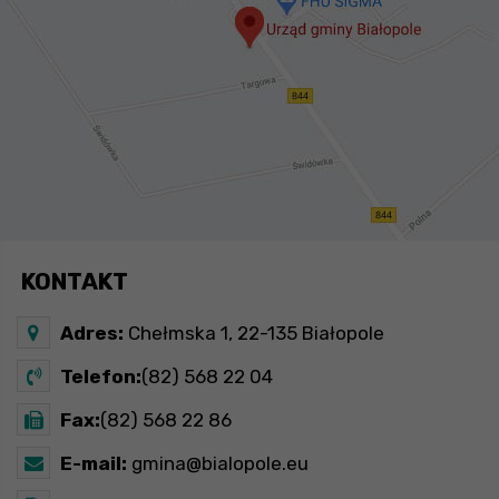
KONTAKT
Adres:
Chełmska 1, 22-135 Białopole
Telefon:
(82) 568 22 04
Fax:
(82) 568 22 86
E-mail:
gmina@bialopole.eu