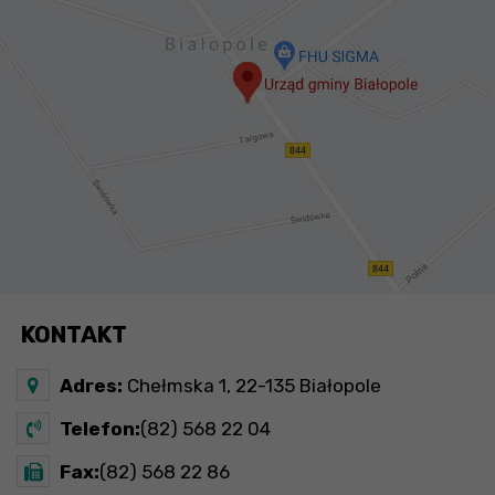
KONTAKT
Adres:
Chełmska 1, 22-135 Białopole
Telefon:
(82) 568 22 04
Fax:
(82) 568 22 86