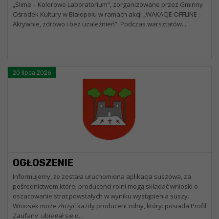
„Slime – Kolorowe Laboratorium”, zorganizowane przez Gminny
Ośrodek Kultury w Białopolu w ramach akcji „WAKACJE OFFLINE –
Aktywnie, zdrowo i bez uzależnień”. Podczas warsztatów...
20 lipca 2026
OGŁOSZENIE
Informujemy, że została uruchomiona aplikacja suszowa, za
pośrednictwem której producenci rolni mogą składać wnioski o
oszacowanie strat powstałych w wyniku wystąpienia suszy.
Wniosek może złożyć każdy producent rolny, który: posiada Profil
Zaufany, ubiegał się o...