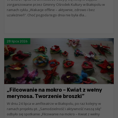
zorganizowane przez Gminny Ośrodek Kultury w Białopolu w
ramach cyklu „Wakacje offline – aktywnie, zdrowo i bez
uzależnień”. Choć pogoda tego dnia nie była dla...
28 lipca 2026
„Filcowanie na mokro – Kwiat z wełny
merynosa. Tworzenie broszki”
W dniu 24 lipca w amfiteatrze w Białopolu, po raz kolejny w
ramach projektu pt. „Samodzielność i aktywność naszą siłą”
odbyło się spotkanie „Filcowanie na mokro – Kwiat z wełny