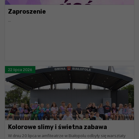
Zaproszenie
...
22 lipca 2026
Kolorowe slimy i świetna zabawa
W dniu 20 lipca w amfiteatrze w Białopolu odbyły się warsztaty