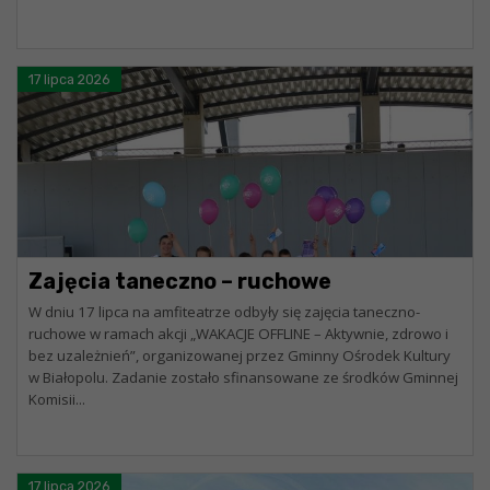
17 lipca 2026
Zajęcia taneczno – ruchowe
W dniu 17 lipca na amfiteatrze odbyły się zajęcia taneczno-
ruchowe w ramach akcji „WAKACJE OFFLINE – Aktywnie, zdrowo i
bez uzależnień”, organizowanej przez Gminny Ośrodek Kultury
w Białopolu. Zadanie zostało sfinansowane ze środków Gminnej
Komisji...
17 lipca 2026