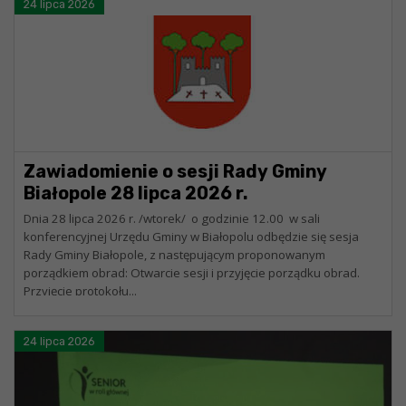
24 lipca 2026
Zawiadomienie o sesji Rady Gminy
Białopole 28 lipca 2026 r.
Dnia 28 lipca 2026 r. /wtorek/ o godzinie 12.00 w sali
konferencyjnej Urzędu Gminy w Białopolu odbędzie się sesja
Rady Gminy Białopole, z następującym proponowanym
porządkiem obrad: Otwarcie sesji i przyjęcie porządku obrad.
Przyjęcie protokołu...
24 lipca 2026